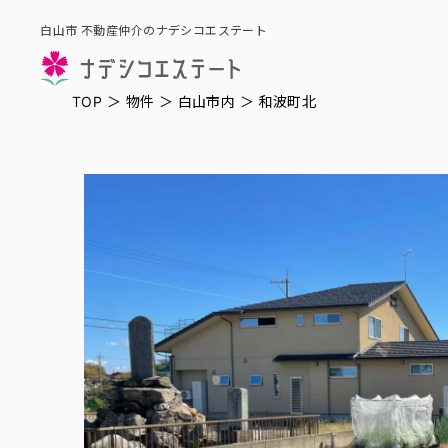
白山市 不動産仲介のナデシコエステート
TOP
＞
物件
＞
白山市内
＞
和波町北