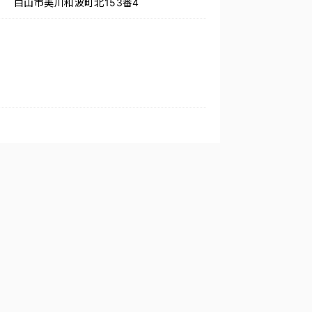
白山市美川和波町北153番4