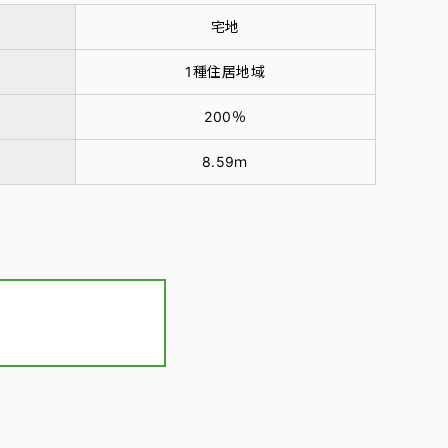
宅地
1種住居地域
200％
8.59ｍ