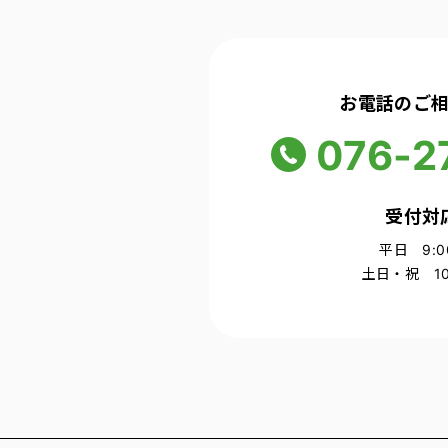
お電話のご
076-2
受付対
平日 9:00
土日・祝 10: