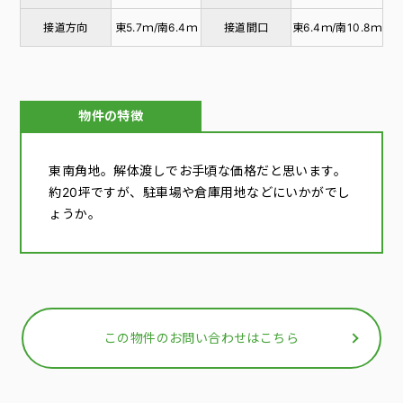
接道方向
東5.7ｍ/南6.4ｍ
接道間口
東6.4ｍ/南10.8ｍ
物件の特徴
東南角地。解体渡しでお手頃な価格だと思います。
約20坪ですが、駐車場や倉庫用地などにいかがでし
ょうか。
この物件のお問い合わせはこちら